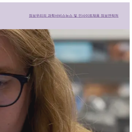
정보
우리의 과학
서비스
뉴스 및 인사이트
채용 정보
연락처