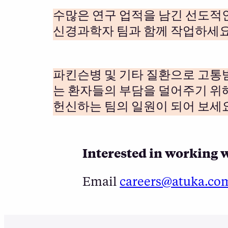
수많은 연구 업적을 남긴 선도적
신경과학자 팀과 함께 작업하세요
파킨슨병 및 기타 질환으로 고통
는 환자들의 부담을 덜어주기 위
헌신하는 팀의 일원이 되어 보세요
Interested in working w
Email
careers@atuka.co