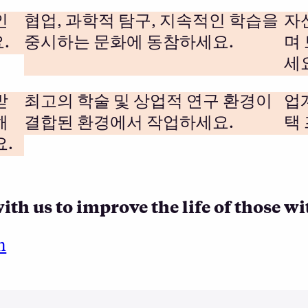
인
협업, 과학적 탐구, 지속적인 학습을
자
.
중시하는 문화에 동참하세요.
며
세
받
최고의 학술 및 상업적 연구 환경이
업
해
결합된 환경에서 작업하세요.
택
.
ith us to improve the life of those w
m