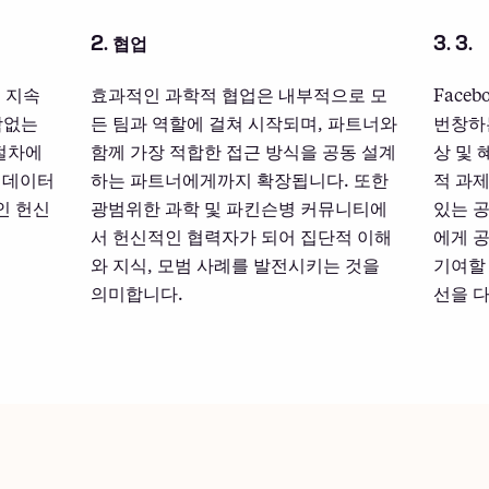
2. 협업
3. 3.
의 지속
효과적인 과학적 협업은 내부적으로 모
Face
함없는
든 팀과 역할에 걸쳐 시작되며, 파트너와
번창하는
 절차에
함께 가장 적합한 접근 방식을 공동 설계
상 및
 데이터
하는 파트너에게까지 확장됩니다. 또한
적 과제
인 헌신
광범위한 과학 및 파킨슨병 커뮤니티에
있는 공
서 헌신적인 협력자가 되어 집단적 이해
에게 
와 지식, 모범 사례를 발전시키는 것을
기여할 
의미합니다.
선을 