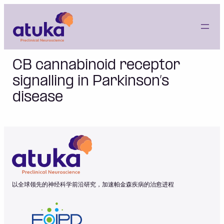
Skip
to
content
CB cannabinoid receptor
signalling in Parkinson’s
disease
以全球领先的神经科学前沿研究，加速帕金森疾病的治愈进程